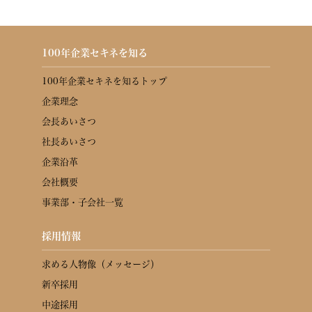
100年企業セキネを知る
100年企業セキネを知るトップ
企業理念
会長あいさつ
社長あいさつ
企業沿革
会社概要
事業部・子会社一覧
採用情報
求める人物像（メッセージ）
新卒採用
中途採用